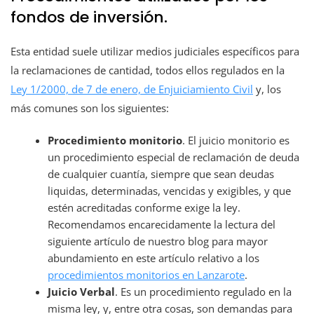
fondos de inversión.
Esta entidad suele utilizar medios judiciales específicos para
la reclamaciones de cantidad, todos ellos regulados en la
Ley 1/2000, de 7 de enero, de Enjuiciamiento Civil
y, los
más comunes son los siguientes:
Procedimiento monitorio
. El juicio monitorio es
un procedimiento especial de reclamación de deuda
de cualquier cuantía, siempre que sean deudas
liquidas, determinadas, vencidas y exigibles, y que
estén acreditadas conforme exige la ley.
Recomendamos encarecidamente la lectura del
siguiente artículo de nuestro blog para mayor
abundamiento en este artículo relativo a los
procedimientos monitorios en Lanzarote
.
Juicio Verbal
. Es un procedimiento regulado en la
misma ley, y, entre otra cosas, son demandas para