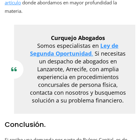
artículo
donde abordamos en mayor profundidad la
materia.
Curquejo Abogados
Somos especialistas en
Ley de
Segunda Oportunidad
.
Si necesitas
un despacho de abogados en
Lanzarote, Arrecife, con amplia
experiencia en procedimientos
concursales de persona física,
contacta con nosotros y busquemos
solución a su problema financiero.
Conclusión.
Si recibe una demanda por parte de Bulnes Capital, es de