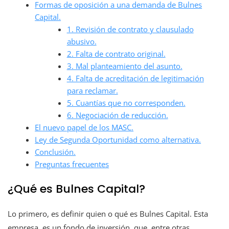
Formas de oposición a una demanda de Bulnes
Capital.
1. Revisión de contrato y clausulado
abusivo.
2. Falta de contrato original.
3. Mal planteamiento del asunto.
4. Falta de acreditación de legitimación
para reclamar.
5. Cuantías que no corresponden.
6. Negociación de reducción.
El nuevo papel de los MASC.
Ley de Segunda Oportunidad como alternativa.
Conclusión.
Preguntas frecuentes
¿Qué es Bulnes Capital?
Lo primero, es definir quien o qué es Bulnes Capital. Esta
empresa, es un fondo de inversión, que, entre otras