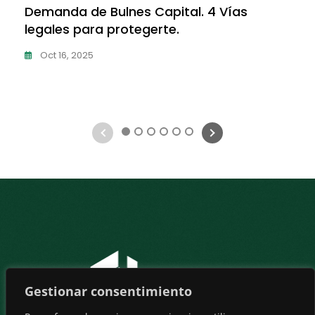
Demanda de Bulnes Capital. 4 Vías
legales para protegerte.
Oct 16, 2025
1
2
3
4
5
6
Gestionar consentimiento