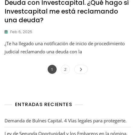
Deuda con Investcapital. ¿Qué hago si
Investcapital me está reclamando
una deuda?
Feb 6, 2025
¿Te ha llegado una notificación de inicio de procedimiento
judicial reclamando una deuda con la
1
2
ENTRADAS RECIENTES
Demanda de Bulnes Capital. 4 Vías legales para protegerte.
Ley de Segunda Oportunidad y los Embargos en la nómina,