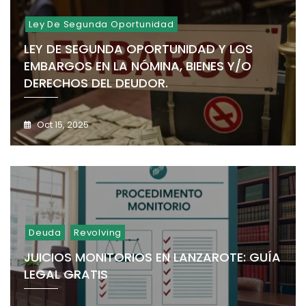
Ley De Segunda Oportunidad
LEY DE SEGUNDA OPORTUNIDAD Y LOS
EMBARGOS EN LA NÓMINA, BIENES Y/O
DERECHOS DEL DEUDOR.
Oct 15, 2025
Deuda
Revolving
JUICIOS MONITORIOS EN LANZAROTE: GUÍA
LEGAL GRATIS