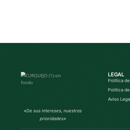
LEGAL
Política d
Política d
Aviso Lega
«De sus intereses, nuestras
prioridades»