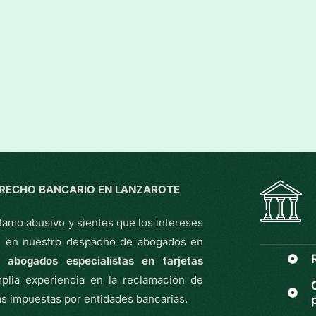
ERECHO BANCARIO EN LANZAROTE
tamo abusivo y sientes que los intereses
s, en nuestro despacho de abogados en
os
abogados especialistas en tarjetas
plia experiencia en la reclamación de
as impuestas por entidades bancarias.