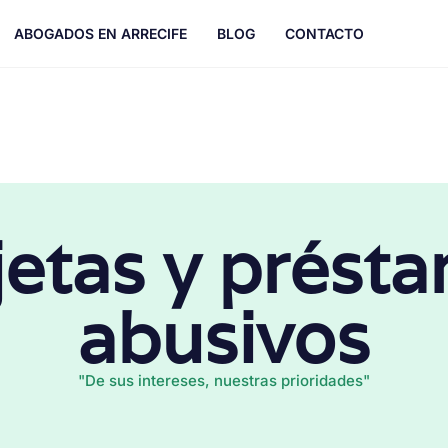
ABOGADOS EN ARRECIFE
BLOG
CONTACTO
jetas y prést
abusivos
"De sus intereses, nuestras prioridades"