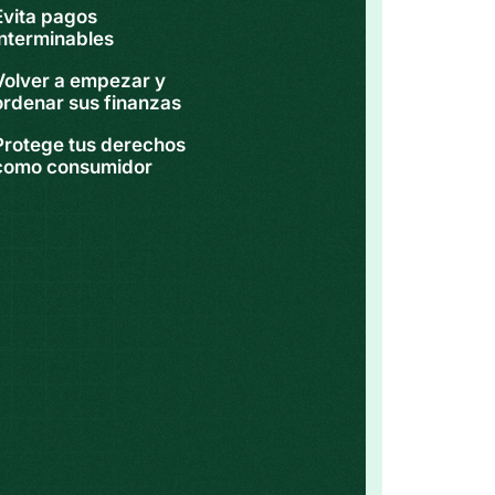
Evita pagos
interminables
Volver a empezar y
ordenar sus finanzas
Protege tus derechos
como consumidor