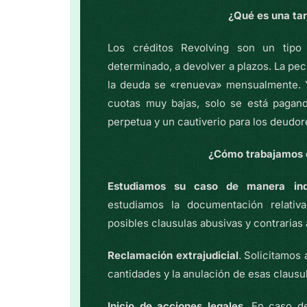
¿Qué es una tar
Los créditos Revolving son un tipo
determinado, a devolver a plazos. La pec
la deuda se «renueva» mensualmente. 
cuotas muy bajas, solo se está pagan
perpetua y un cautiverio para los deudor
¿Cómo trabajamos 
Estudiamos su caso de manera ind
estudiamos la documentación relativa
posibles clausulas abusivas y contraria
Reclamación extrajudicial
. Solicitamos 
cantidades y la anulación de esas claus
Inicio de acciones legales
. En caso d