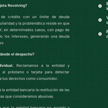
jeta Revolving?
 de crédito con un límite de deuda
uliaridad y la problemática reside en que
Y, en determinados casos, con pago de
do los intereses, generando una deuda
es.
desde el despacho?
ividual.
Reclamamos a la entidad y
 al préstamo o tarjeta para detectar
s a tus derechos como consumidor.
a la entidad bancaria la restitución de las
ulas que consideramos abusivas.
e que la entidad bancaria no acceda a