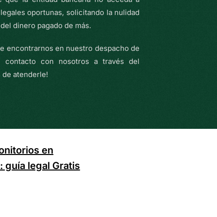
legales oportunas, solicitando la nulidad
n del dinero pagado de más.
de encontrarnos en nuestro despacho de
 contacto con nosotros a través del
 de atenderle!
onitorios en
 guía legal Gratis