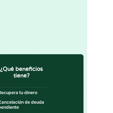
¿Qué beneficios
tiene?
Recupera tu dinero
Cancelación de deuda
pendiente