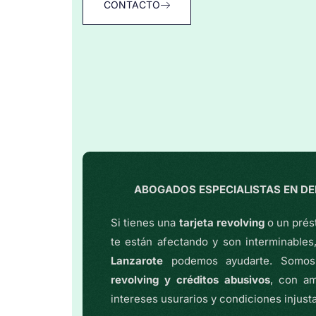
CONTACTO
ABOGADOS ESPECIALISTAS EN D
Si tienes una
tarjeta revolving
o un prés
te están afectando y son interminable
Lanzarote
podemos ayudarte. Som
revolving y créditos abusivos
, con am
intereses usurarios y condiciones injust